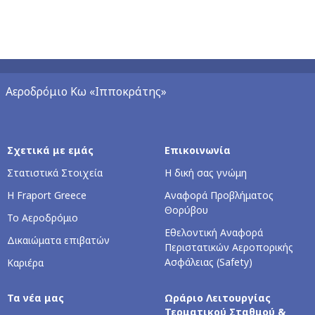
Αεροδρόμιο Κω «Ιπποκράτης»
Σχετικά με εμάς
Επικοινωνία
Στατιστικά Στοιχεία
Η δική σας γνώμη
Η Fraport Greece
Αναφορά Προβλήματος
Θορύβου
Το Αεροδρόμιο
Εθελοντική Αναφορά
Δικαιώματα επιβατών
Περιστατικών Αεροπορικής
Ασφάλειας (Safety)
Καριέρα
Τα νέα μας
Ωράριο Λειτουργίας
Τερματικού Σταθμού &