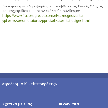
Για περαιτέρω πληροφορίες, επισκεφθείτε τις Γενικές Οδηγίες
του εγχειριδίου PPR στον ακόλουθο σύνδεσμο:
https://www.fraport-greece.com/el/texnognosia-kai-
ypiresies/aerometafores/ppr-diadikases-kai-odiges.html
Αεροδρόμιο Κω «Ιπποκράτης»
Σχετικά με εμάς
Επικοινωνία