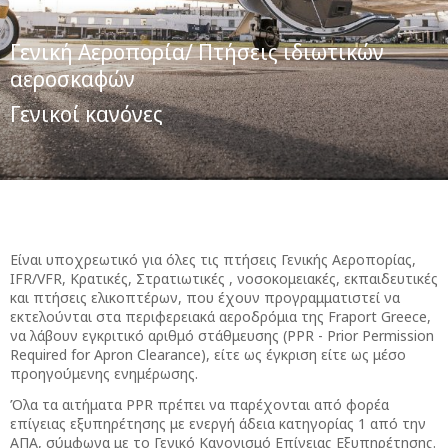
Γενική Αεροπορία/ Πτήσεις ιδιωτικών
αεροσκαφών
Γενικοί κανόνες
Είναι υποχρεωτικό για όλες τις πτήσεις Γενικής Αεροπορίας,
IFR/VFR, Κρατικές, Στρατιωτικές , νοσοκομειακές, εκπαιδευτικές
και πτήσεις ελικοπτέρων, που έχουν προγραμματιστεί να
εκτελούνται στα περιφερειακά αεροδρόμια της Fraport Greece,
να λάβουν εγκριτικό αριθμό στάθμευσης (PPR - Prior Permission
Required for Apron Clearance), είτε ως έγκριση είτε ως μέσο
προηγούμενης ενημέρωσης.
Όλα τα αιτήματα PPR πρέπει να παρέχονται από φορέα
επίγειας εξυπηρέτησης με ενεργή άδεια κατηγορίας 1 από την
ΑΠΑ, σύμφωνα με το Γενικό Κανονισμό Επίγειας Εξυπηρέτησης.