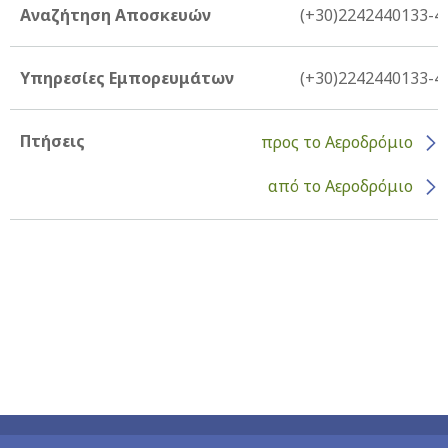
Αναζήτηση Αποσκευών
(+30)2242440133-4
Υπηρεσίες Εμπορευμάτων
(+30)2242440133-4
Πτήσεις
προς το Αεροδρόμιο
από το Αεροδρόμιο