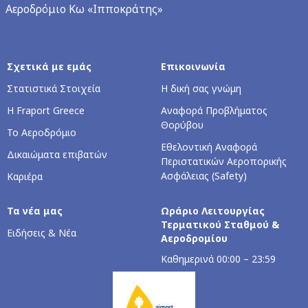
Αεροδρόμιο Κω «Ιπποκράτης»
Σχετικά με εμάς
Επικοινωνία
Στατιστικά Στοιχεία
Η δική σας γνώμη
Η Fraport Greece
Αναφορά Προβλήματος
Θορύβου
Το Αεροδρόμιο
Εθελοντική Αναφορά
Δικαιώματα επιβατών
Περιστατικών Αεροπορικής
Ασφάλειας (Safety)
Καριέρα
Τα νέα μας
Ωράριο Λειτουργίας
Τερματικού Σταθμού &
Ειδήσεις & Νέα
Αεροδρομίου
Καθημερινά 00:00 – 23:59