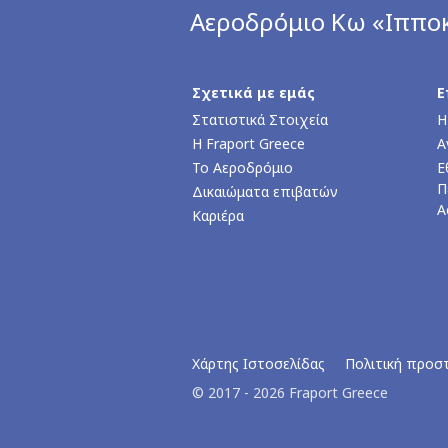
Αεροδρόμιο Κω «Ιππο
Σχετικά με εμάς
Ε
Στατιστικά Στοιχεία
Η
Η Fraport Greece
Α
Το Αεροδρόμιο
Ε
Π
Δικαιώματα επιβατών
Α
Καριέρα
Χάρτης Ιστοσελίδας
Πολιτική προσ
© 2017 - 2026 Fraport Greece