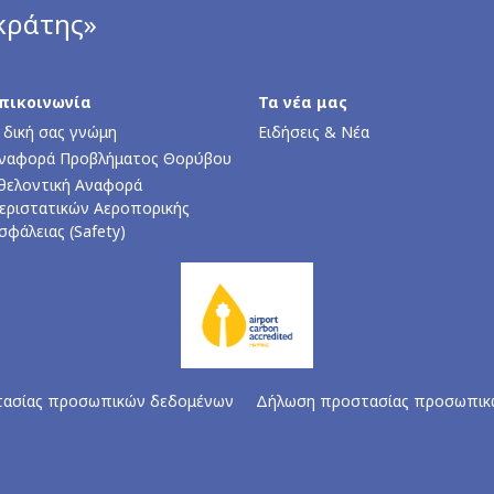
κράτης»
πικοινωνία
Τα νέα μας
 δική σας γνώμη
Ειδήσεις & Νέα
ναφορά Προβλήματος Θορύβου
θελοντική Αναφορά
εριστατικών Αεροπορικής
σφάλειας (Safety)
τασίας προσωπικών δεδομένων
Δήλωση προστασίας προσωπικ