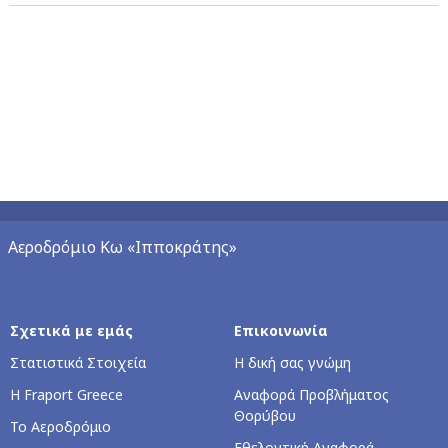
Αεροδρόμιο Κω «Ιπποκράτης»
Σχετικά με εμάς
Επικοινωνία
Στατιστικά Στοιχεία
Η δική σας γνώμη
Η Fraport Greece
Αναφορά Προβλήματος
Θορύβου
Το Αεροδρόμιο
Εθελοντική Αναφορά