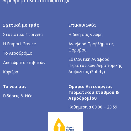
Αεροδρόμιο Κω «Ιπποκράτης»
Σχετικά με εμάς
Επικοινωνία
Στατιστικά Στοιχεία
Η δική σας γνώμη
Η Fraport Greece
Αναφορά Προβλήματος
Θορύβου
Το Αεροδρόμιο
Εθελοντική Αναφορά
Δικαιώματα επιβατών
Περιστατικών Αεροπορικής
Ασφάλειας (Safety)
Καριέρα
Τα νέα μας
Ωράριο Λειτουργίας
Τερματικού Σταθμού &
Ειδήσεις & Νέα
Αεροδρομίου
Καθημερινά 00:00 – 23:59