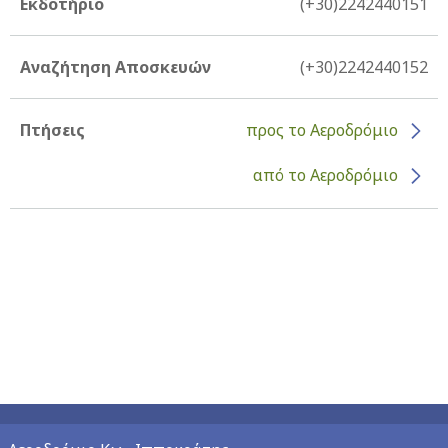
Εκδοτήριο
(+30)2242440151
Αναζήτηση Αποσκευών
(+30)2242440152
Πτήσεις
προς το Αεροδρόμιο
από το Αεροδρόμιο