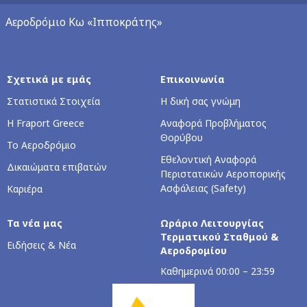
Αεροδρόμιο Κω «Ιπποκράτης»
Σχετικά με εμάς
Επικοινωνία
Στατιστικά Στοιχεία
Η δική σας γνώμη
Η Fraport Greece
Αναφορά Προβλήματος
Θορύβου
Το Αεροδρόμιο
Εθελοντική Αναφορά
Δικαιώματα επιβατών
Περιστατικών Αεροπορικής
Ασφάλειας (Safety)
Καριέρα
Τα νέα μας
Ωράριο Λειτουργίας
Τερματικού Σταθμού &
Ειδήσεις & Νέα
Αεροδρομίου
Καθημερινά 00:00 – 23:59