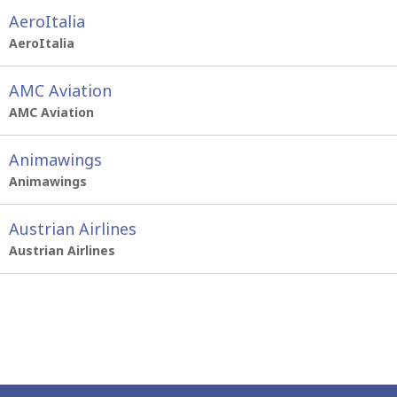
AeroItalia
AeroItalia
AMC Aviation
AMC Aviation
Animawings
Animawings
Austrian Airlines
Austrian Airlines